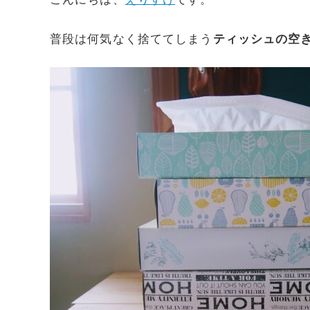
普段は何気なく捨ててしまう
ティッシュの空