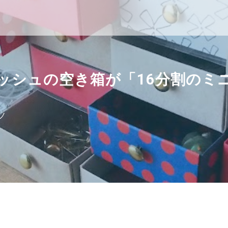
ッシュの空き箱が「16分割のミ
ノ