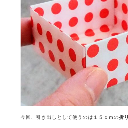
今回、引き出しとして使うのは１５ｃｍの
折