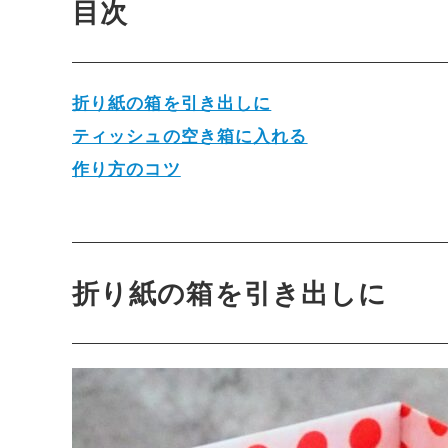
目次
折り紙の箱を引き出しに
ティッシュの空き箱に入れる
作り方のコツ
折り紙の箱を引き出しに