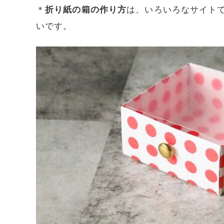
＊
折り紙の箱の作り方
は、いろいろなサイト
いです。