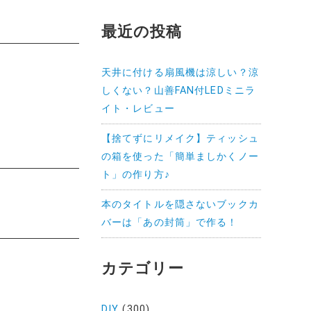
最近の投稿
天井に付ける扇風機は涼しい？涼
しくない？山善FAN付LEDミニラ
イト・レビュー
【捨てずにリメイク】ティッシュ
の箱を使った「簡単ましかくノー
ト」の作り方♪
本のタイトルを隠さないブックカ
バーは「あの封筒」で作る！
カテゴリー
DIY
(300)