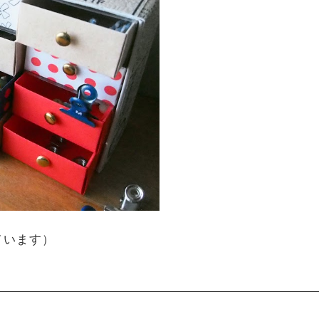
ています）