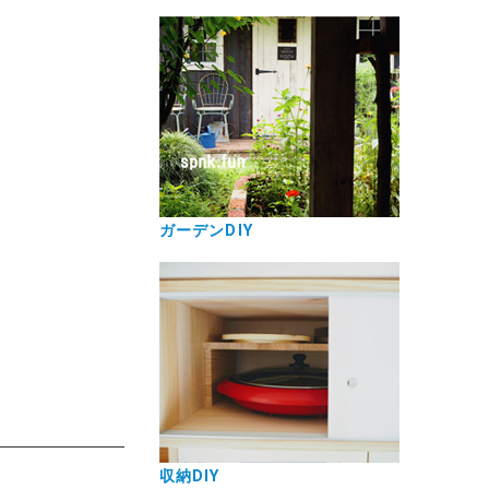
ガーデンDIY
収納DIY