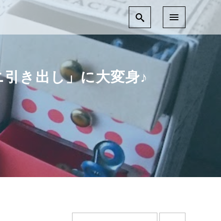
ニ引き出し」に大変身♪