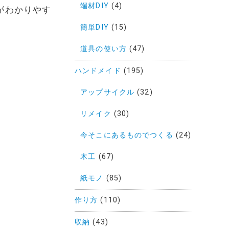
端材DIY
(4)
がわかりやす
簡単DIY
(15)
道具の使い方
(47)
ハンドメイド
(195)
アップサイクル
(32)
リメイク
(30)
今そこにあるものでつくる
(24)
木工
(67)
紙モノ
(85)
作り方
(110)
収納
(43)