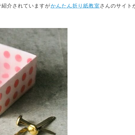
で紹介されていますが
かんたん折り紙教室
さんのサイト