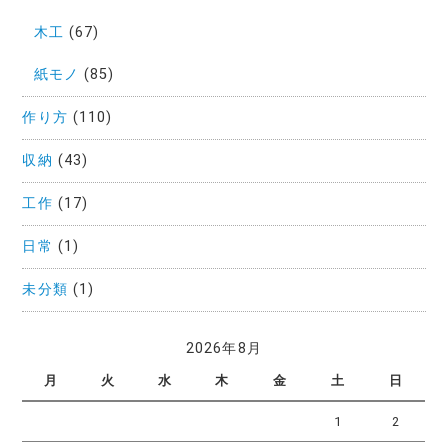
木工
(67)
紙モノ
(85)
作り方
(110)
収納
(43)
工作
(17)
日常
(1)
未分類
(1)
2026年8月
月
火
水
木
金
土
日
1
2