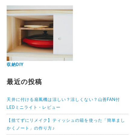
収納DIY
最近の投稿
天井に付ける扇風機は涼しい？涼しくない？山善FAN付
LEDミニライト・レビュー
【捨てずにリメイク】ティッシュの箱を使った「簡単まし
かくノート」の作り方♪