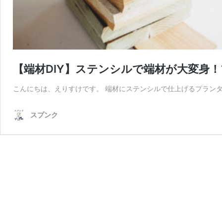
【端材DIY】ステンシルで端材が大変身
こんにちは、えりすけです。 端材にステンシルで仕上げるプラン
スプンク