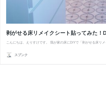
剥がせる床リメイクシート貼ってみた！D
こんにちは、えりすけです。 我が家の床にDIYで「剥がせる床リ
スプンク