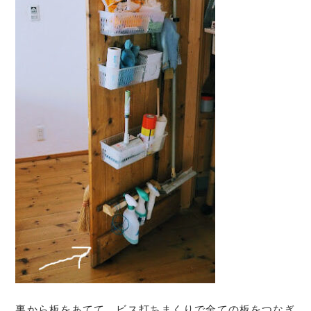
裏から板をあてて、ビス打ちまくりで全ての板をつなぎ