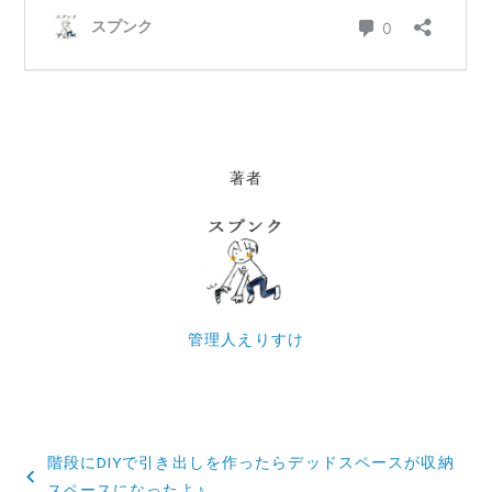
著者
管理人えりすけ
投
階段にDIYで引き出しを作ったらデッドスペースが収納
稿
スペースになったよ♪