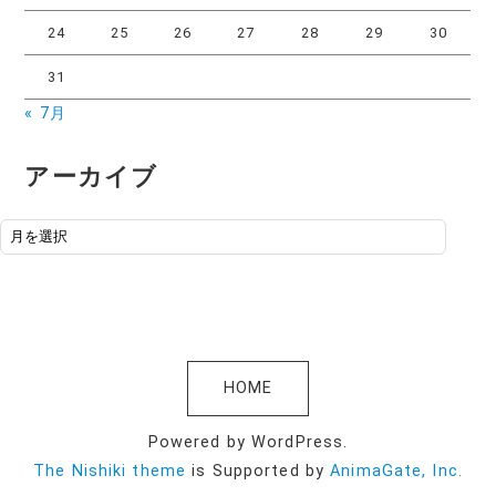
24
25
26
27
28
29
30
31
« 7月
アーカイブ
アーカイブ
HOME
Powered by WordPress.
The Nishiki theme
is Supported by
AnimaGate, Inc.