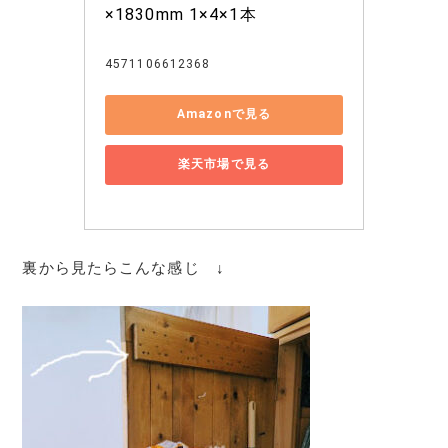
×1830mm 1×4×1本
4571106612368
Amazonで見る
楽天市場で見る
裏から見たらこんな感じ ↓