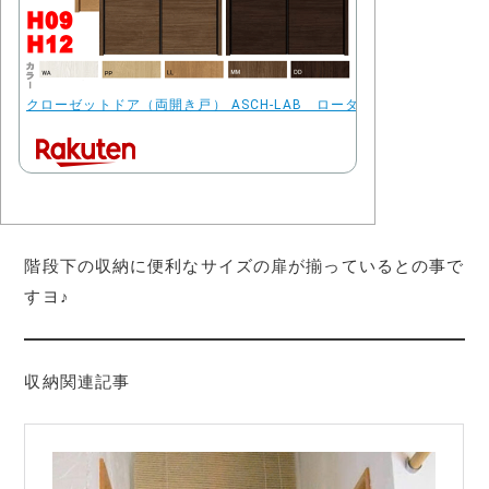
クローゼットドア（両開き戸） ASCH-LAB ロータイプ（階段下収納）トステム
階段下の収納に便利なサイズの扉が揃っているとの事で
すヨ♪
収納関連記事