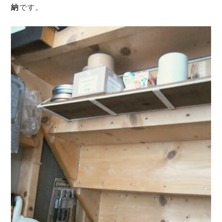
納
です。