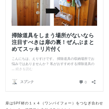
扉はSPF材の１ｘ４（ワンバイフォー）をつなぎ合わせ