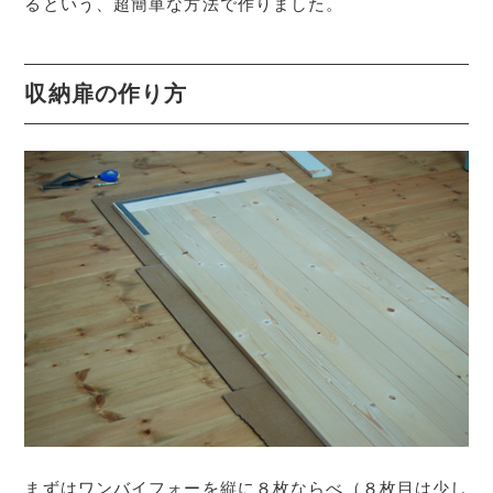
るという、超簡単な方法で作りました。
収納扉の作り方
まずはワンバイフォーを縦に８枚ならべ（８枚目は少し