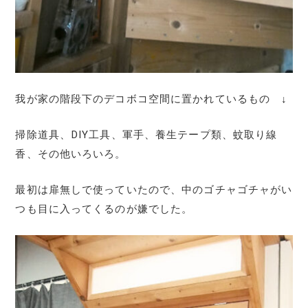
我が家の階段下のデコボコ空間に置かれているもの ↓
掃除道具、DIY工具、軍手、養生テープ類、蚊取り線
香、その他いろいろ。
最初は扉無しで使っていたので、中のゴチャゴチャがい
つも目に入ってくるのが嫌でした。