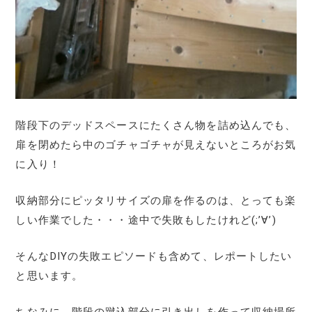
階段下のデッドスペースにたくさん物を詰め込んでも、
扉を閉めたら中のゴチャゴチャが見えないところがお気
に入り！
収納部分にピッタリサイズの扉を作るのは、とっても楽
しい作業でした・・・途中で失敗もしたけれど(;’∀’)
そんなDIYの失敗エピソードも含めて、レポートしたい
と思います。
ちなみに、階段の蹴込部分に引き出しを作って収納場所