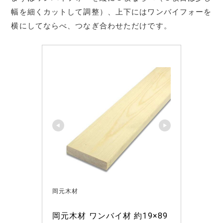
幅を細くカットして調整）、上下にはワンバイフォーを
横にしてならべ、つなぎ合わせただけです。
岡元木材
岡元木材 ワンバイ材 約19×89