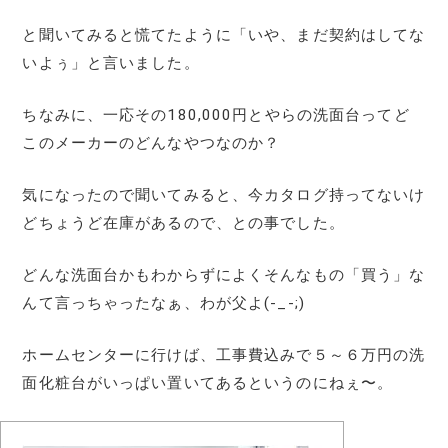
と聞いてみると慌てたように「いや、まだ契約はしてな
いよぅ」と言いました。
ちなみに、一応その180,000円とやらの洗面台ってど
このメーカーのどんなやつなのか？
気になったので聞いてみると、今カタログ持ってないけ
どちょうど在庫があるので、との事でした。
どんな洗面台かもわからずによくそんなもの「買う」な
んて言っちゃったなぁ、わが父よ(-_-;)
ホームセンターに行けば、工事費込みで５～６万円の洗
面化粧台がいっぱい置いてあるというのにねぇ〜。