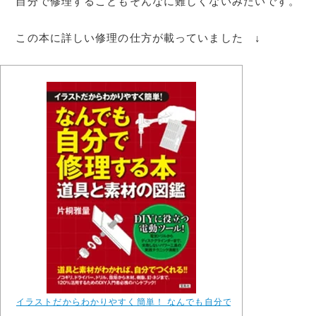
自分で修理することもそんなに難しくないみたいです。
この本に詳しい修理の仕方が載っていました ↓
イラストだからわかりやすく簡単！ なんでも自分で修理する本 道具と素材