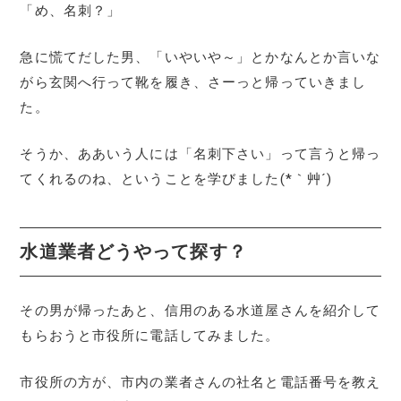
「め、名刺？」
急に慌てだした男、「いやいや～」とかなんとか言いな
がら玄関へ行って靴を履き、さーっと帰っていきまし
た。
そうか、ああいう人には「名刺下さい」って言うと帰っ
てくれるのね、ということを学びました(*｀艸´)
水道業者どうやって探す？
その男が帰ったあと、信用のある水道屋さんを紹介して
もらおうと市役所に電話してみました。
市役所の方が、市内の業者さんの社名と電話番号を教え