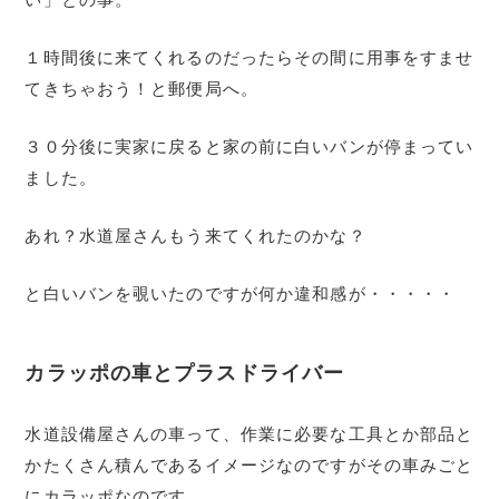
い」との事。
１時間後に来てくれるのだったらその間に用事をすませ
てきちゃおう！と郵便局へ。
３０分後に実家に戻ると家の前に白いバンが停まってい
ました。
あれ？水道屋さんもう来てくれたのかな？
と白いバンを覗いたのですが何か違和感が・・・・・
カラッポの車とプラスドライバー
水道設備屋さんの車って、作業に必要な工具とか部品と
かたくさん積んであるイメージなのですがその車みごと
にカラッポなのです。