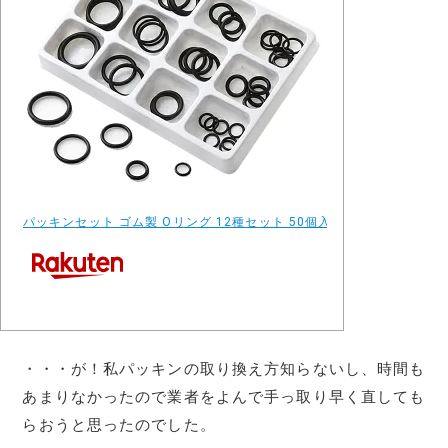
パッキンセット ゴム製 Oリング 12種セット 50個入り 液体 気体 密閉 水
・・・が！私パッキンの取り換え方知らないし、時間も
あまりなかったので業者をよんで手っ取り早く直しても
らおうと思ったのでした。