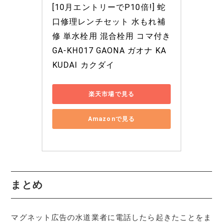
[10月エントリーでP10倍!] 蛇
口修理レンチセット 水もれ補
修 単水栓用 混合栓用 コマ付き 
GA-KH017 GAONA ガオナ KA
KUDAI カクダイ
楽天市場で見る
Amazonで見る
まとめ
マグネット広告の水道業者に電話したら起きたことをま