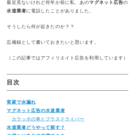
最近見ないけれど何年か前に私、あの
マグネット広告
の
水道業者
に電話したことがありました。
そうしたら何が起きたのか？？
忘備録として書いておきたいと思います。
（この記事ではアフィリエイト広告を利用しています）
目次
実家で水漏れ
マグネット広告の水道業者
カラッポの車とプラスドライバー
水道業者どうやって探す？