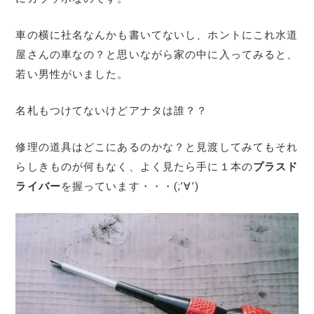
車の横に社名なんかも書いてないし、ホントにこれ水道
屋さんの車なの？と思いながら家の中に入ってみると、
若い男性がいました。
名札もつけてないけどアナタは誰？？
修理の道具はどこにあるのかな？と見渡してみてもそれ
らしきものが何もなく、よく見たら手に１本の
プラスド
ライバー
を握っています・・・(;’∀’)