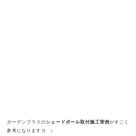
ガーデンプラスの
シェードポール取付施工実例
がすごく
参考になりますヨ ↓