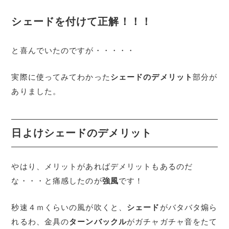
シェードを付けて正解！！！
と喜んでいたのですが・・・・・
実際に使ってみてわかった
シェードのデメリット
部分が
ありました。
日よけシェードのデメリット
やはり、メリットがあればデメリットもあるのだ
な・・・と痛感したのが
強風
です！
秒速４ｍくらいの風が吹くと、
シェード
がバタバタ煽ら
れるわ、金具の
ターンバックル
がガチャガチャ音をたて