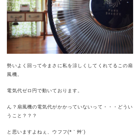
勢いよく回って今まさに私を涼しくしてくれてるこの扇
風機。
電気代ゼロ円で動いております。
ん？扇風機の電気代がかかっていないって・・・どうい
うこと？？？
と思いますよねぇ、ウフフ(*｀艸´)