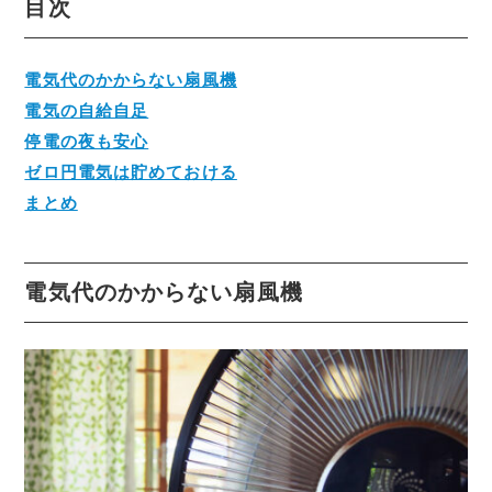
目次
電気代のかからない扇風機
電気の自給自足
停電の夜も安心
ゼロ円電気は貯めておける
まとめ
電気代のかからない扇風機