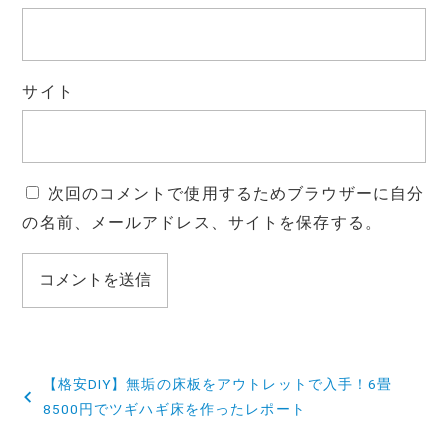
サイト
次回のコメントで使用するためブラウザーに自分
の名前、メールアドレス、サイトを保存する。
投
【格安DIY】無垢の床板をアウトレットで入手！6畳
稿
8500円でツギハギ床を作ったレポート
ナ