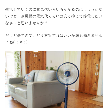
生活していくのに電気代いろいろかかるのはしょうがな
いけど、扇風機の電気代くらいは安く抑えて節電したい
なぁ～と思いませんか？
だけど暑すぎて、どう対策すればいいか頭も働きません
よね( ；∀；)