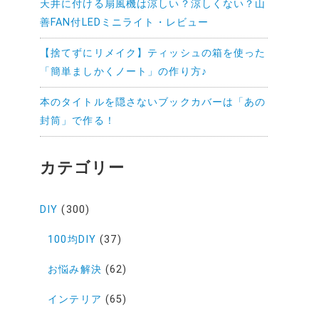
天井に付ける扇風機は涼しい？涼しくない？山
善FAN付LEDミニライト・レビュー
【捨てずにリメイク】ティッシュの箱を使った
「簡単ましかくノート」の作り方♪
本のタイトルを隠さないブックカバーは「あの
封筒」で作る！
カテゴリー
DIY
(300)
100均DIY
(37)
お悩み解決
(62)
インテリア
(65)