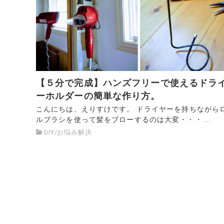
【５分で完成】ハンズフリーで使えるドラ
ーホルダーの簡単な作り方。
こんにちは、えりすけです。 ドライヤーを持ちながら
ルブラシを使って髪をブローするのは大変・・・ ...
DIY
/
お悩み解決