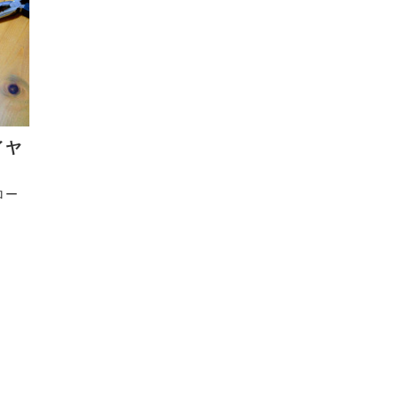
イヤ
ロー