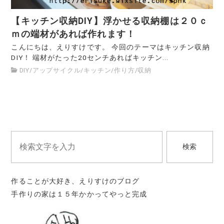
【キッチン収納DIY】浮かせる収納棚は２０ｃ
ｍの端材があれば作れます！
こんにちは、えりすけです。 今回のテーマはキッチン収納
DIY！ 端材がたった20センチあればキッチン...
DIY
/
アップサイクル
/
キッチン
/
作り方
/
収納
検索
作ることが大好き、えりすけのブログ
手作りの家は１５年かかってやっと完成