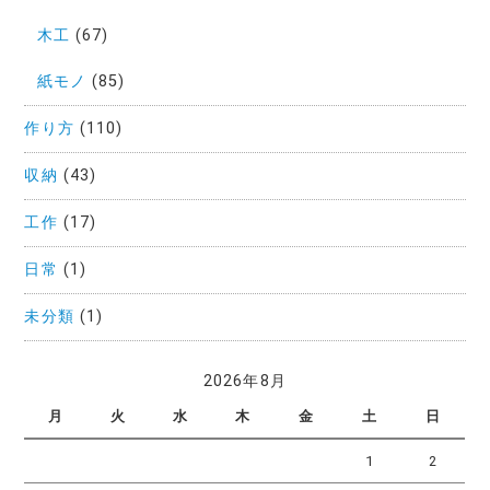
木工
(67)
紙モノ
(85)
作り方
(110)
収納
(43)
工作
(17)
日常
(1)
未分類
(1)
2026年8月
月
火
水
木
金
土
日
1
2