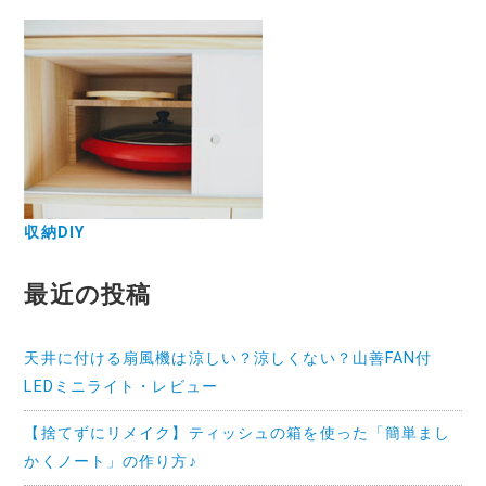
収納DIY
最近の投稿
天井に付ける扇風機は涼しい？涼しくない？山善FAN付
LEDミニライト・レビュー
【捨てずにリメイク】ティッシュの箱を使った「簡単まし
かくノート」の作り方♪