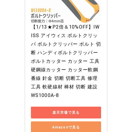
【1/13★P2倍＆10%OFF】IW
ISS アイウィス ボルトクリッ
パ ボルトクリッパー ボルト 切
断 ハンディボルトクリッパー 
ボルトカッター カッター 工具 
硬鋼線カッター カッター軟鋼 
番線 針金 切断 切断工具 修理
工具 軟硬線材 棒材 切断 建設 
WS1000A-8
楽天市場で見る
Amazonで見る