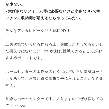
が少ない。
●
大げさなリフォーム等は必要ないけど小さなDIYでキ
ッチンに収納棚が増えるならやってみたい。
そんなアナタにピッタリの端材DIY！
工夫次第でいろいろ作れる上、失敗したとしてもたいし
た損失ではないし(*｀艸´)気軽に挑戦できるところがお
すすめポイントです。
ホームセンターの工作室の近くにはだいたい端材コーナ
ーがあって、お買い得な価格で手に入れることができま
すよ。
番線もホームセンターで手に入りますのでぜひ探してみ
て下さいね。