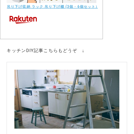
吊り下げ収納 ラック 吊り下げ棚 (3個・6個セット）戸棚下 キッチン 吊
キッチンDIY記事こちらもどうぞ ↓