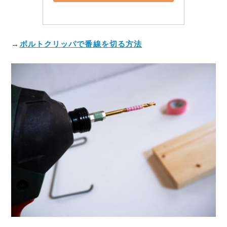
→
ボルトクリッパで番線を切る方法