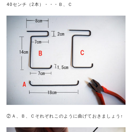
40センチ（2本）・・・Ｂ、Ｃ
②Ａ、Ｂ、Ｃそれぞれこのように曲げておきましょう↑