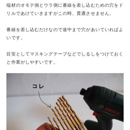
端材のオモテ側とウラ側に番線を差し込むための穴をド
リルであけていきますがこの時、貫通させません。
番線を差し込むだけなので途中まで穴があいていればよ
いです。
目安としてマスキングテープなどでしるしをつけておく
と作業がしやすいです。