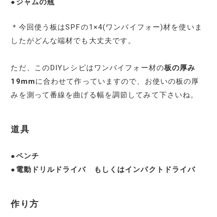
●
ジャムの瓶
＊今回使う板はSPFの1×4(ワンバイフォー)材を使いま
したがどんな端材でも大丈夫です。
ただ、このDIYレシピはワンバイフォー材の
板の厚み
19mm
に合わせて作っていますので、お使いの板の厚
みを測って番線を曲げる幅を調節してみて下さいね。
道具
●
ペンチ
●電動ドリルドライバ もしくはインパクトドライバ
作り方