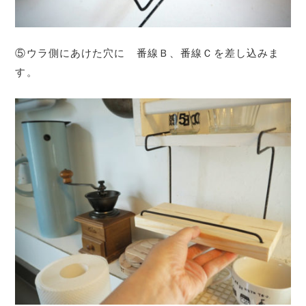
⑤ウラ側にあけた穴に 番線Ｂ、番線Ｃを差し込みま
す。