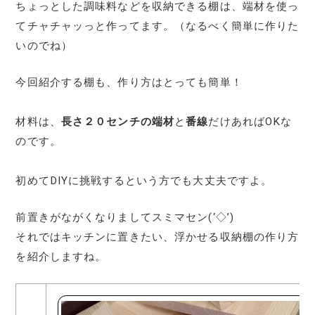
ちょっとした調味料などを収納できる棚は、端材を使っ
てチャチャッっと作ってます。（なるべく簡単に作りた
いのでね）
今回紹介する棚も、作り方はとっても簡単！
材料は、
長さ２０センチの端材
と
番線
だけあればOKな
のです。
初めてDIYに挑戦するという方でも大丈夫ですよ。
前置きがながくなりましてスミマセン(‘◇’)ゞ
それではキッチンに置きたい、浮かせる収納棚の作り方
を紹介しますね。