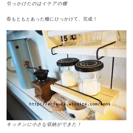
引っかけたのはイケアの棚
⑥もともとあった棚にひっかけて、完成！
キッチンに小さな収納ができた！