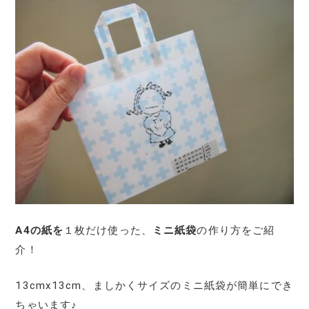
A4の紙を
１枚だけ使った、
ミニ紙袋
の作り方をご紹
介！
13cmx13cm、ましかくサイズのミニ紙袋が簡単にでき
ちゃいます♪