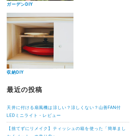
ガーデンDIY
収納DIY
最近の投稿
天井に付ける扇風機は涼しい？涼しくない？山善FAN付
LEDミニライト・レビュー
【捨てずにリメイク】ティッシュの箱を使った「簡単まし