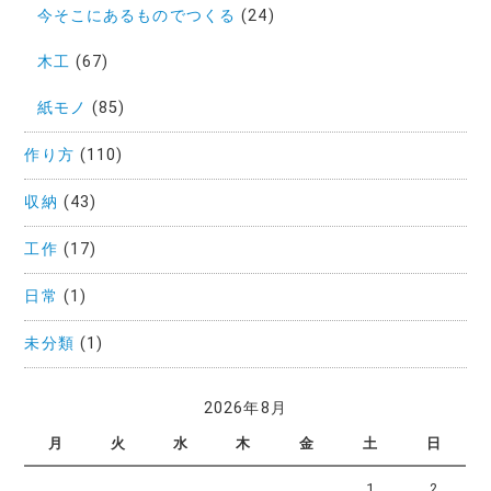
今そこにあるものでつくる
(24)
木工
(67)
紙モノ
(85)
作り方
(110)
収納
(43)
工作
(17)
日常
(1)
未分類
(1)
2026年8月
月
火
水
木
金
土
日
1
2