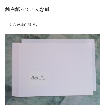
純白紙ってこんな紙
こちらが純白紙です ↓