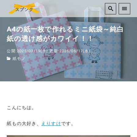
A4の紙一枚で作れるミニ紙袋～純白
紙の透け感がカワイイ！！
公開:2025/03/19(水)
更新:2026/06/17(水)
紙モノ
こんにちは。
紙もの大好き、
えりすけ
です。