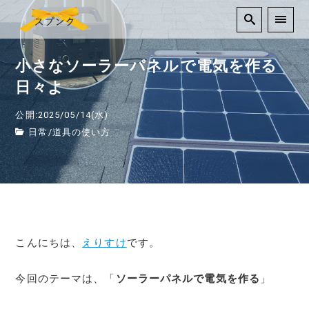
小さなソーラーパネルで電気を作る
日々よ
公開:2025/05/14(水)
日常
/
道具の使い方
こんにちは、
えりすけ
です。
今回のテーマは、「
ソーラーパネルで電気を作る
」