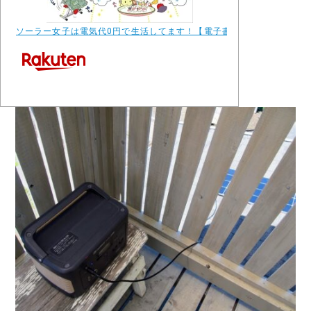
ソーラー女子は電気代0円で生活してます！【電子書籍】[ フジイチカコ 