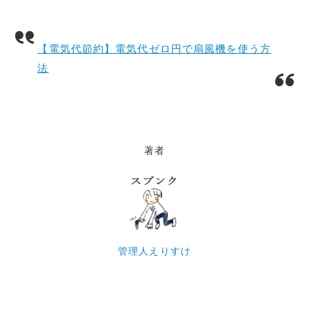
【電気代節約】電気代ゼロ円で扇風機を使う方
法
著者
管理人えりすけ