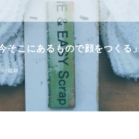
今そこにあるもので顔をつくる
ステ
/
端材