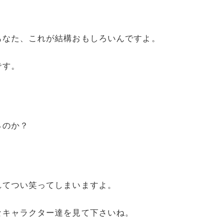
あなた、これが結構おもしろいんですよ。
です。
るのか？
れてつい笑ってしまいますよ。
なキャラクター達を見て下さいね。