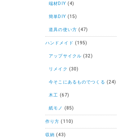
端材DIY
(4)
簡単DIY
(15)
道具の使い方
(47)
ハンドメイド
(195)
アップサイクル
(32)
リメイク
(30)
今そこにあるものでつくる
(24)
木工
(67)
紙モノ
(85)
作り方
(110)
収納
(43)