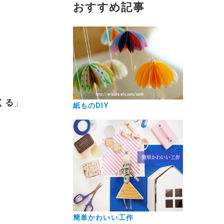
おすすめ記事
くる
」
紙ものDIY
簡単かわいい工作