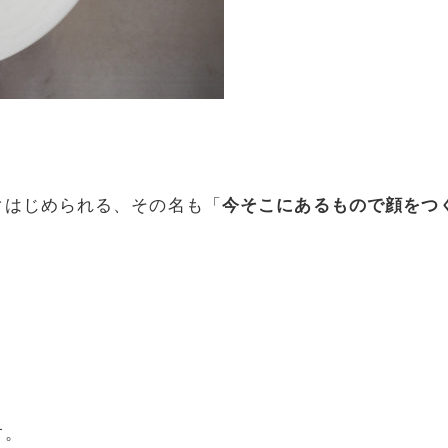
ぐはじめられる、その名も「
今そこにあるもので顔をつ
す。