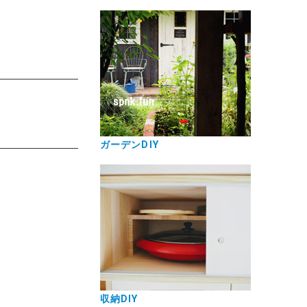
ガーデンDIY
収納DIY