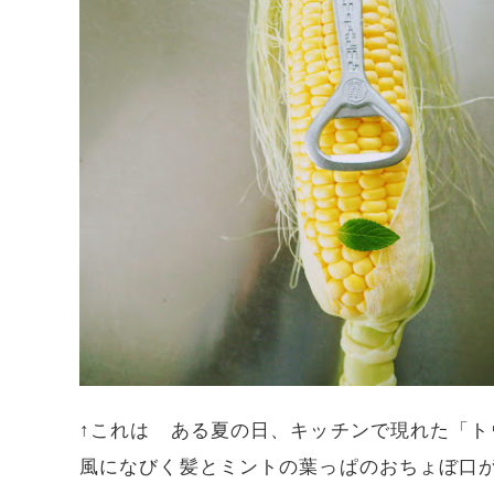
↑これは ある夏の日、キッチンで現れた「ト
風になびく髪とミントの葉っぱのおちょぼ口