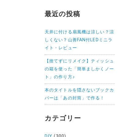
最近の投稿
天井に付ける扇風機は涼しい？涼
しくない？山善FAN付LEDミニラ
イト・レビュー
【捨てずにリメイク】ティッシュ
の箱を使った「簡単ましかくノー
ト」の作り方♪
本のタイトルを隠さないブックカ
バーは「あの封筒」で作る！
カテゴリー
DIY
(300)