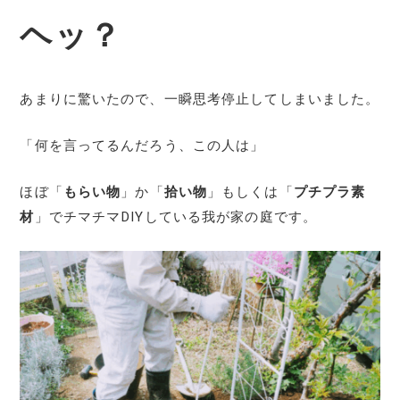
ヘッ？
あまりに驚いたので、一瞬思考停止してしまいました。
「何を言ってるんだろう、この人は」
ほぼ「
もらい物
」か「
拾い物
」もしくは「
プチプラ素
材
」でチマチマDIYしている我が家の庭です。