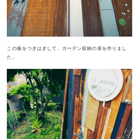
この板をつぎはぎして、ガーデン収納の扉を作りまし
た。