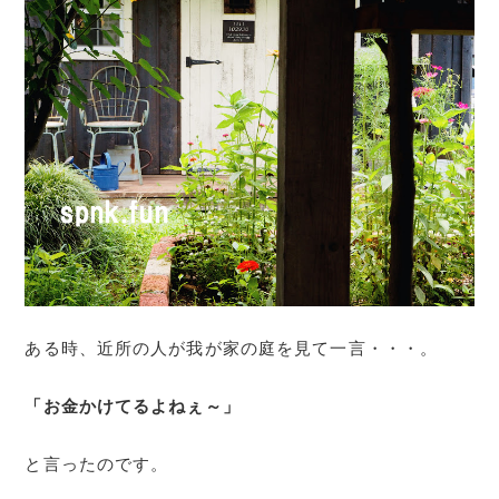
ある時、近所の人が我が家の庭を見て一言・・・。
「お金かけてるよねぇ～」
と言ったのです。