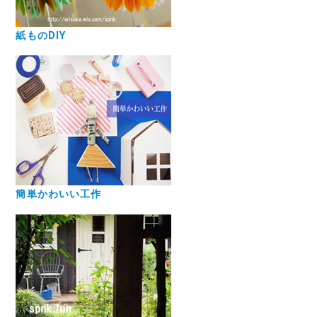
紙ものDIY
簡単かわいい工作