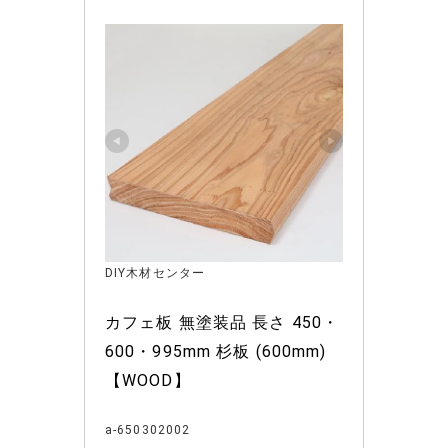
DIY木材センター
カフェ板 無塗装品 長さ 450・
600・995mm 杉板 (600mm)
【WOOD】
a-650302002