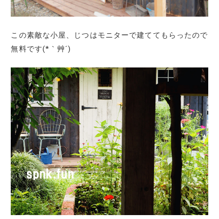
この素敵な小屋、じつはモニターで建ててもらったので
無料です(*｀艸´)