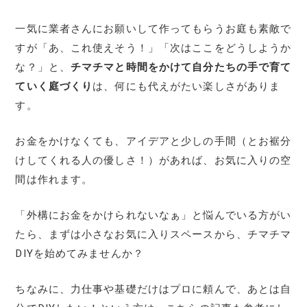
一気に業者さんにお願いして作ってもらうお庭も素敵で
すが「あ、これ使えそう！」「次はここをどうしようか
な？」と、
チマチマと時間をかけて自分たちの手で育て
ていく庭づくり
は、何にも代えがたい楽しさがありま
す。
お金をかけなくても、アイデアと少しの手間（とお裾分
けしてくれる人の優しさ！）があれば、お気に入りの空
間は作れます。
「外構にお金をかけられないなぁ」と悩んでいる方がい
たら、まずは小さなお気に入りスペースから、チマチマ
DIYを始めてみませんか？
ちなみに、力仕事や基礎だけはプロに頼んで、あとは自