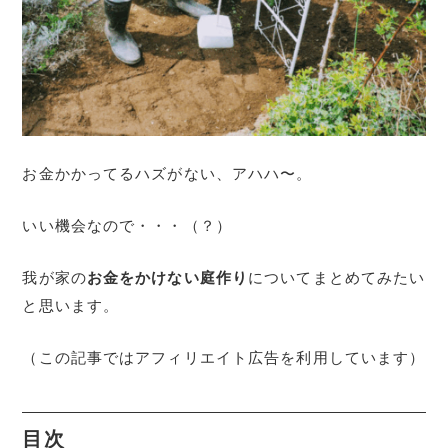
お金かかってるハズがない、アハハ〜。
いい機会なので・・・（？）
我が家の
お金をかけない庭作り
についてまとめてみたい
と思います。
（この記事ではアフィリエイト広告を利用しています）
目次