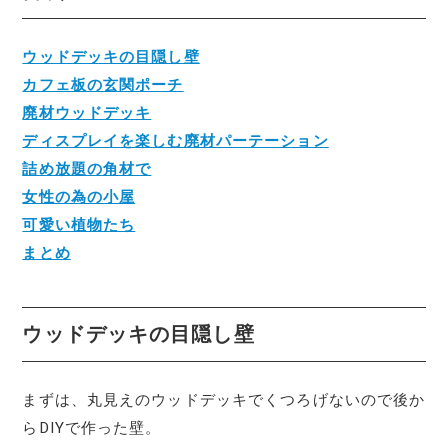
ウッドデッキの目隠し壁
カフェ板の玄関ポーチ
廃材ウッドデッキ
ディスプレイを楽しむ廃材パーテーション
詰め放題の角材で
女性の為の小屋
可愛い植物たち
まとめ
ウッドデッキの目隠し壁
まずは、丸見えのウッドデッキでくつろげないので後か
らDIYで作った壁。