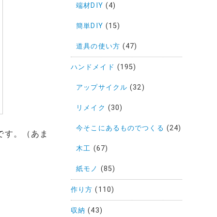
端材DIY
(4)
簡単DIY
(15)
道具の使い方
(47)
ハンドメイド
(195)
アップサイクル
(32)
リメイク
(30)
今そこにあるものでつくる
(24)
です。（あま
木工
(67)
紙モノ
(85)
作り方
(110)
収納
(43)