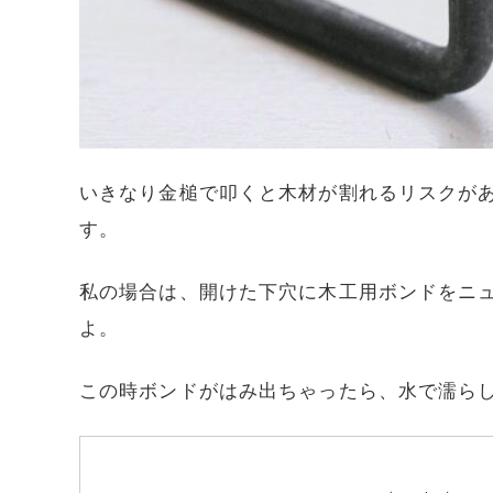
いきなり金槌で叩くと木材が割れるリスクが
す。
私の場合は、開けた下穴に木工用ボンドをニ
よ。
この時ボンドがはみ出ちゃったら、水で濡ら