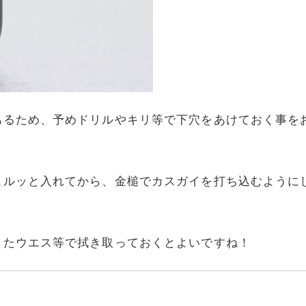
あるため、予めドリルやキリ等で下穴をあけておく事を
ュルッと入れてから、金槌でカスガイを打ち込むように
したウエス等で拭き取っておくとよいですね！