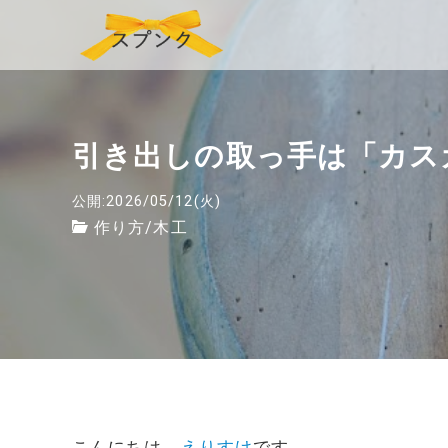
引き出しの取っ手は「カス
公開:2026/05/12(火)
作り方
/
木工
こんにちは、
えりすけ
です。