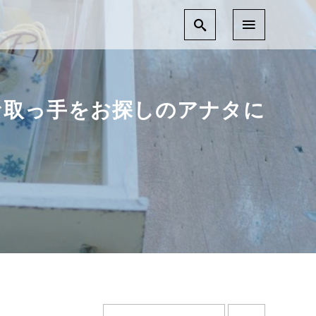
な取っ手をお探しのアナタに