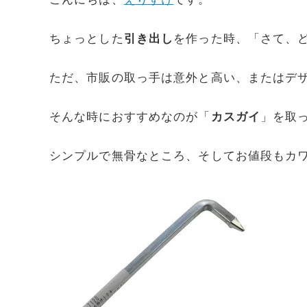
ちょっとした
引き出し
を作った時、「さて、ど
ただ、市販の取っ手は意外と高い、またはデ
そんな時におすすめなのが「
カスガイ
」を取
シンプルで無骨なところ、そしてお値段もカ