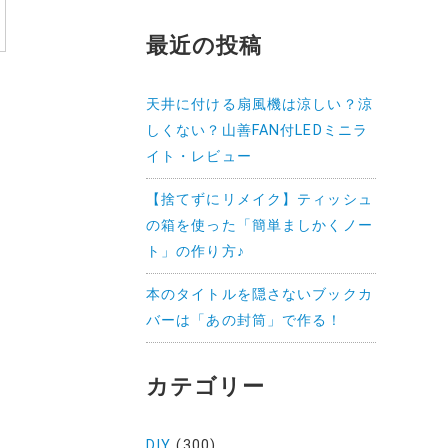
最近の投稿
天井に付ける扇風機は涼しい？涼
しくない？山善FAN付LEDミニラ
イト・レビュー
【捨てずにリメイク】ティッシュ
の箱を使った「簡単ましかくノー
ト」の作り方♪
本のタイトルを隠さないブックカ
バーは「あの封筒」で作る！
カテゴリー
DIY
(300)