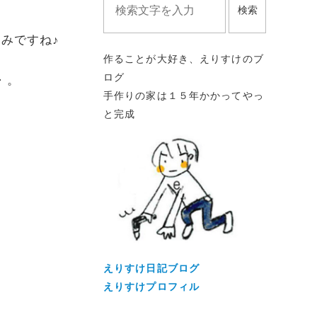
検索
みですね♪
作ることが大好き、えりすけのブ
ログ
・。
手作りの家は１５年かかってやっ
と完成
えりすけ日記ブログ
えりすけプロフィル