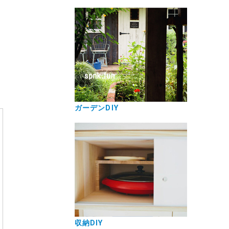
ガーデンDIY
収納DIY