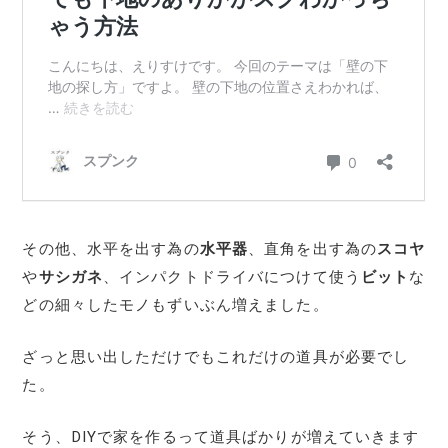
その他、水平を出す為の
水平器
、直角を出す為の
スコヤ
や
サシガネ
、インパクトドライバにつけて使う
ビット
な
どの細々したモノもずいぶん増えました。
ざっと思い出しただけでもこれだけの道具が必要でし
た。
そう、DIYで家を作るって道具ばかりが増えていきます