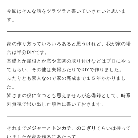
今回はそんな話をツラツラと書いていきたいと思いま
す。
家の作り方っていろいろあると思うけれど、我が家の場
合は半分DIYです。
基礎とか屋根とか窓や玄関の取り付けなどはプロにやっ
てもらい、その他は夫婦ふたりでDIYで作りました。
ふたりとも素人なので家の完成まで１５年かかりまし
た。
皆さまの役に立つとも思えませんが忘備録として、時系
列無視で思い出した順番に書いておきます。
それまで
メジャー
と
トンカチ
、
のこぎり
くらいは持って
いましたが家を作るにあたって