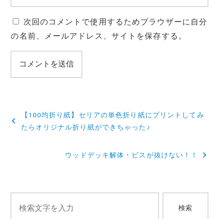
次回のコメントで使用するためブラウザーに自分
の名前、メールアドレス、サイトを保存する。
投
【100均折り紙】セリアの単色折り紙にプリントしてみ
稿
たらオリジナル折り紙ができちゃった♪
ナ
ウッドデッキ解体・ビスが抜けない！！
ビ
ゲ
ー
検索
シ