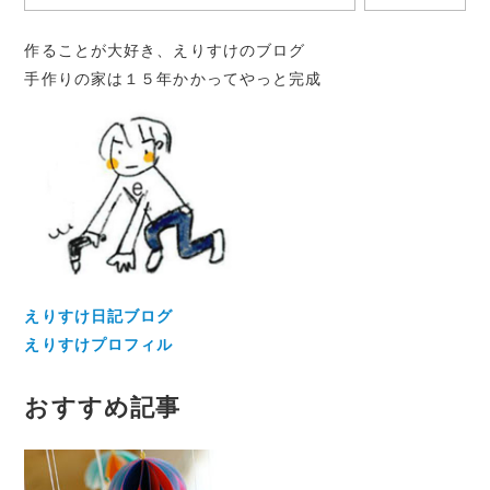
ョ
作ることが大好き、えりすけのブログ
ン
手作りの家は１５年かかってやっと完成
えりすけ日記ブログ
えりすけプロフィル
おすすめ記事