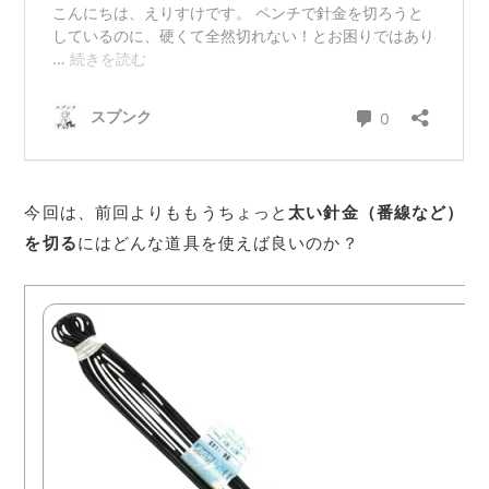
今回は、前回よりももうちょっと
太い針金（番線など）
を切る
にはどんな道具を使えば良いのか？