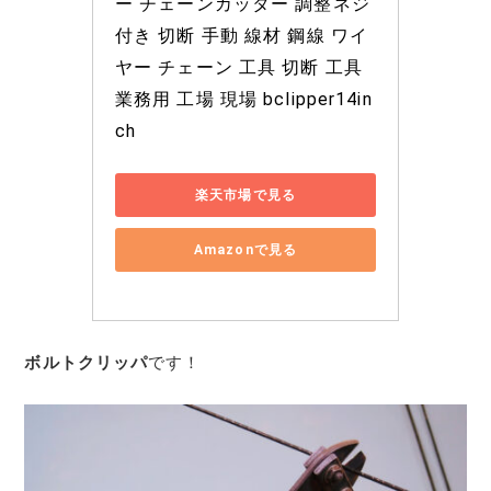
ー チェーンカッター 調整ネジ
付き 切断 手動 線材 鋼線 ワイ
ヤー チェーン 工具 切断 工具 
業務用 工場 現場 bclipper14in
ch
楽天市場で見る
Amazonで見る
ボルトクリッパ
です！