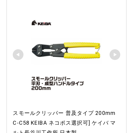
スモールクリッパー 普及タイプ 200mm 
C-C58 KEIBA ネコポス選択可] ケイバ マ
ルト長谷川工作所 日本製