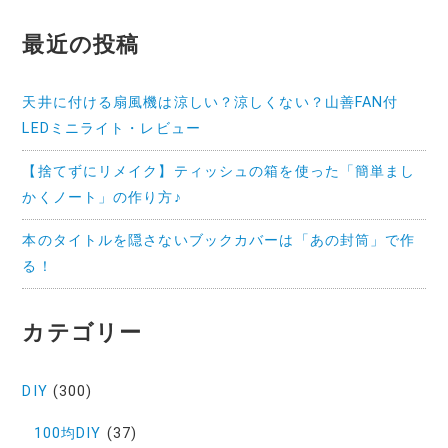
最近の投稿
天井に付ける扇風機は涼しい？涼しくない？山善FAN付
LEDミニライト・レビュー
【捨てずにリメイク】ティッシュの箱を使った「簡単まし
かくノート」の作り方♪
本のタイトルを隠さないブックカバーは「あの封筒」で作
る！
カテゴリー
DIY
(300)
100均DIY
(37)