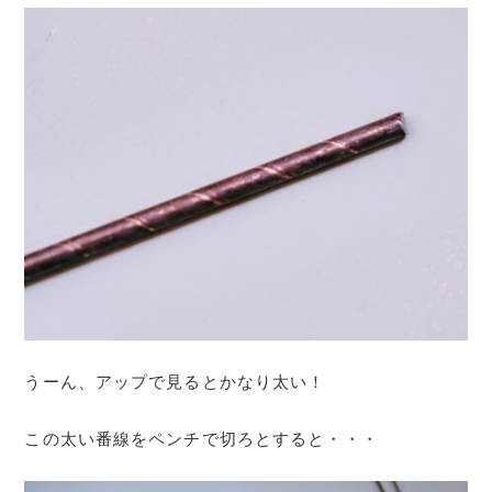
うーん、アップで見るとかなり太い！
この太い番線をペンチで切ろとすると・・・