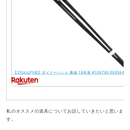
【25日はP3倍】ダイドーハント 番線 10本束 #10X700 00056436
私のオススメの道具についてお話していきたいと思いま
す。