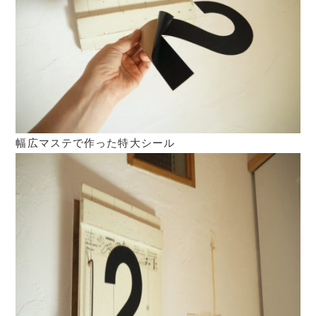
幅広マステで作った特大シール