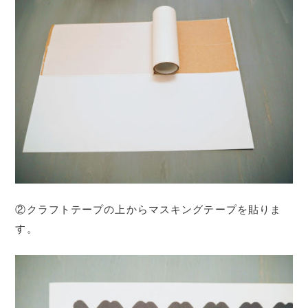
②クラフトテープの上からマスキングテープを貼りま
す。