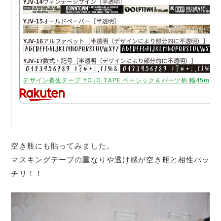
デザイン養生テープ YOJO TAPE ベーシック＆パーツ柄 幅45mm×
空き瓶にも貼ってみました。
マスキングテープの重なりや透け感が空き瓶と相性バッ
チリ！！