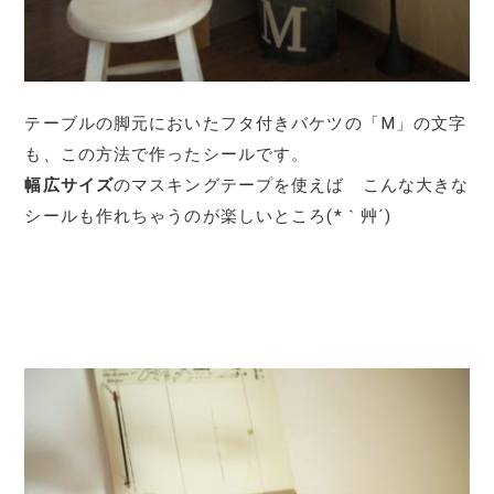
テーブルの脚元においたフタ付きバケツの「M」の文字
も、この方法で作ったシールです。
幅広サイズ
のマスキングテープを使えば こんな大きな
シールも作れちゃうのが楽しいところ(*｀艸´)