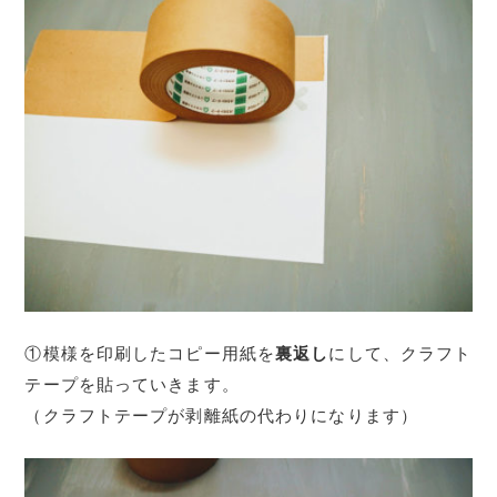
①模様を印刷したコピー用紙を
裏返し
にして、クラフト
テープを貼っていきます。
（クラフトテープが剥離紙の代わりになります）