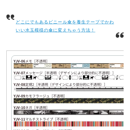
どこにでもあるビニール傘を養生テープでかわ
いい水玉模様の傘に変えちゃう方法！