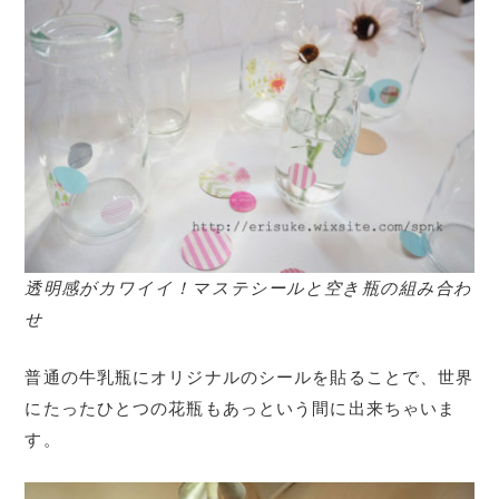
透明感がカワイイ！マステシールと空き瓶の組み合わ
せ
普通の牛乳瓶にオリジナルのシールを貼ることで、世界
にたったひとつの花瓶もあっという間に出来ちゃいま
す。