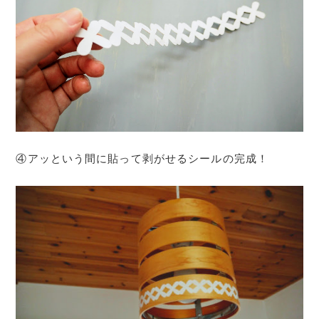
④アッという間に貼って剥がせるシールの完成！