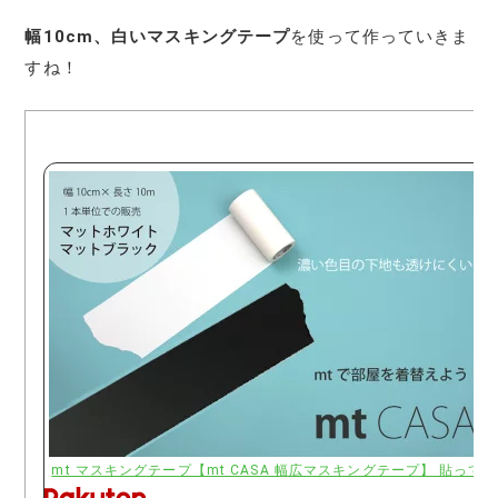
幅10cm、白いマスキングテープ
を使って作っていきま
すね！
mt マスキングテープ【mt CASA 幅広マスキングテープ】 貼って