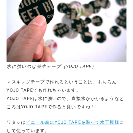
水に強いのは養生テープ（YOJO TAPE）
マスキングテープで作れるということは、もちろん
YOJO TAPEでも作れちゃいます。
YOJO TAPEは水に強いので、直接水がかかるようなと
ころはYOJO TAPEで作ると良いですね！
ワタシは
ビニール傘にYOJO TAPEを貼って水玉模様
に
して使っています。