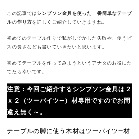
この記事では
シンプソン金具を使った一番簡単なテーブ
ル
の
作り方
を詳しくご紹介していきますね。
初めてのテーブル作りで私がしでかした失敗や、使うビ
スの長さなども書いていきたいと思います。
初めてテーブルを作ってみようというアナタのお役にた
てたら幸いです。
注意：今回ご紹介するシンプソン金具は２
ｘ２（ツーバイツ―）材専用ですのでお間
違え無く～。
テーブルの脚に使う木材はツーバイツ―材