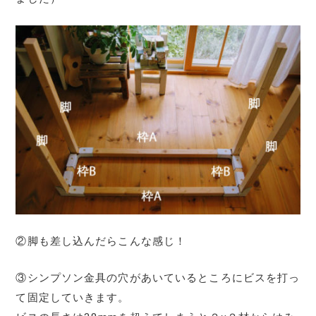
②脚も差し込んだらこんな感じ！
③シンプソン金具の穴があいているところにビスを打っ
て固定していきます。