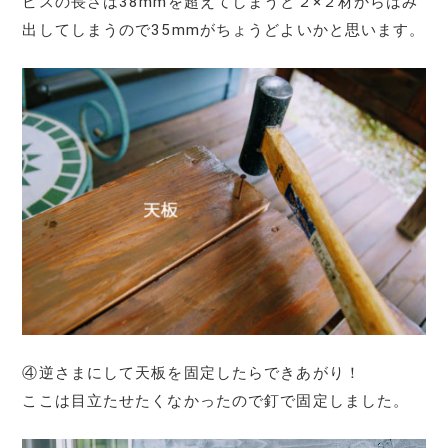
ビスの長さは38mmを超えてしまうと２×２材からはみ
出してしまうので35mmがちょうどよいかと思います。
④逆さまにして天板を固定したらできあがり！
ここは目立たせたくなかったので釘で固定しました。