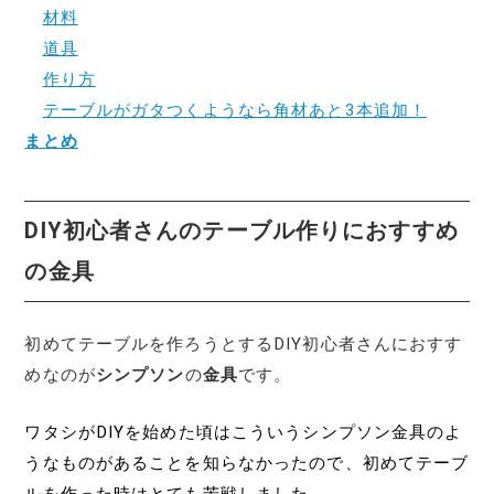
材料
道具
作り方
テーブルがガタつくようなら角材あと3本追加！
まとめ
DIY初心者さんのテーブル作りにおすすめ
の金具
初めてテーブルを作ろうとするDIY初心者さんにおすす
めなのが
シンプソン
の
金具
です。
ワタシがDIYを始めた頃はこういうシンプソン金具のよ
うなものがあることを知らなかったので、初めてテーブ