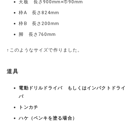
天板 長さ900mm×巾90mm
枠A 長さ824mm
枠B 長さ200mm
脚 長さ760mm
↑このようなサイズで作りました。
道具
電動ドリルドライバ もしくはインパクトドライ
バ
トンカチ
ハケ（ペンキを塗る場合）