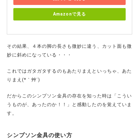
Amazonで見る
その結果、４本の脚の長さも微妙に違う、カット面も微
妙に斜めになっている・・・
これではガタガタするのもあたりまえといっちゃ、あた
りまえ(*｀艸´)
だからこのシンプソン金具の存在を知った時は「こうい
うものが、あったのか！！」と感動したのを覚えていま
す。
シンプソン金具の使い方