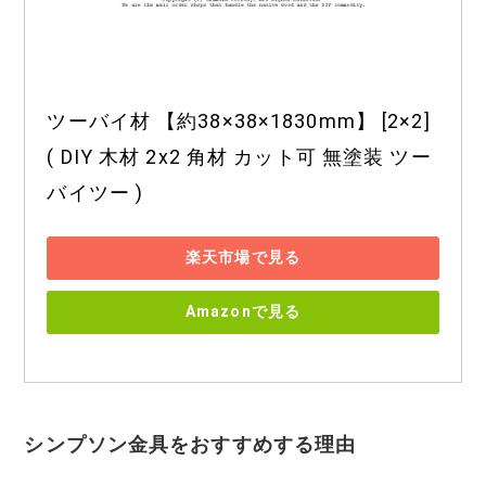
ツーバイ材 【約38×38×1830mm】 [2×2] 
( DIY 木材 2x2 角材 カット可 無塗装 ツー
バイツー )
楽天市場で見る
Amazonで見る
シンプソン金具をおすすめする理由