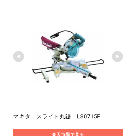
マキタ　スライド丸鋸　LS0715F
楽天市場で見る