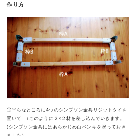
作り方
①平らなところに4つのシンプソン金具リジットタイを
置いて ↑このように２×２材を差し込んでいきます。
(シンプソン金具にはあらかじめ白ペンキを塗っておき
ました）