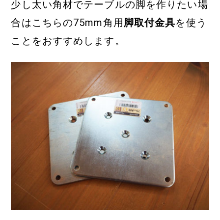
少し太い角材でテーブルの脚を作りたい場
合はこちらの75mm角用
脚取付金具
を使う
ことをおすすめします。