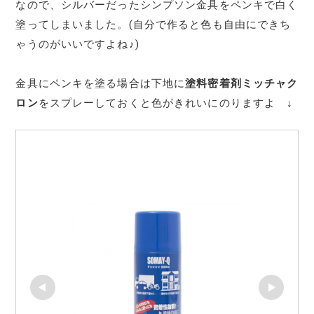
なので、シルバーだったシンプソン金具をペンキで白く
塗ってしまいました。(自分で作ると色も自由にできち
ゃうのがいいですよね♪)
金具にペンキを塗る場合は下地に
塗料密着剤ミッチャク
ロン
をスプレーしておくと色がきれいにのりますよ ↓