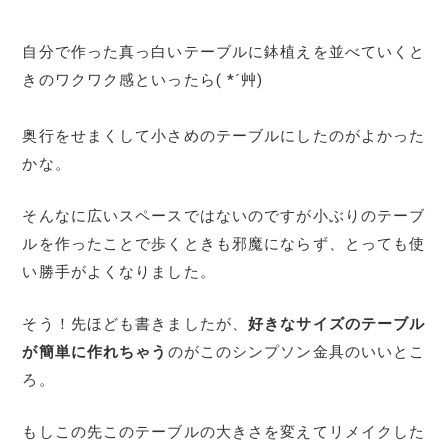
自分で作った真っ白いテーブルに鉢植えを並べていくと
きのワクワク感といったら( *´艸)
奥行をせまくして小さめのテーブルにしたのがよかった
かな。
そんなに広いスペースではないのですが小ぶりのテーブ
ルを作ったことで歩くときも邪魔にならず、とっても使
い勝手がよくなりました。
そう！先ほども書きましたが、
好きなサイズのテーブル
が簡単に作れちゃう
のがこのシンプソン金具のいいとこ
ろ。
もしこの先このテーブルの大きさを変えてリメイクした