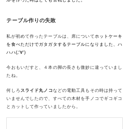
ルを作った時はとても苦戦しました。
テーブル作りの失敗
私が初めて作ったテーブルは、席について
ホットケーキ
を食べただけでガタガタするテーブルになりました、ハ
ハハ(;’∀’)
今おもいだすと、４本の脚の長さも微妙に違っていまし
たね。
何しろ
スライド丸ノコ
などの電動工具もその時は持って
いませんでしたので、すべての木材を手ノコでギコギコ
とカットして作っていましたから。