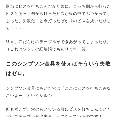
適当にビスを打ちこんだがために、こっち側から打った
ビスとあっち側から打ったビスが板の中でぶつかってし
まった、失敗だ！と今打ったばかりのビスを抜いたりし
て・・・。
結果、穴だらけのテーブルができあがってしまったり。
（これはワタシの経験談でもあります・笑）
このシンプソン金具を使えばそういう失敗
はゼロ。
シンプソン金具にあいた穴は「ここにビスを打ちこみな
さいよー」というシルシ。
何も考えず、穴のあいている所にビスを打ちこんでいく
だけでテーブルが出来るようになっているのです！