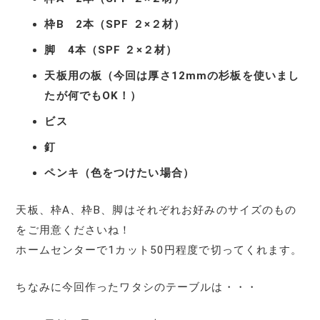
枠B 2本（SPF ２×２材）
脚 4本（SPF ２×２材）
天板用の板（今回は厚さ12mmの杉板を使いまし
たが何でもOK！）
ビス
釘
ペンキ（色をつけたい場合）
天板、枠A、枠B、脚はそれぞれお好みのサイズのもの
をご用意くださいね！
ホームセンターで1カット50円程度で切ってくれます。
ちなみに今回作ったワタシのテーブルは・・・